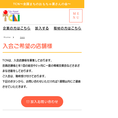
​TCN〜全国まちのおもちゃ屋さんの会〜
ME
NU
企業の方はこちら
加入する
取材の方はこちら
Home
Join
​入会ご希望の店舗様
TCNは、入会店舗様を募集しております。​
​会員店舗様と年1回の総会や2ヶ月に一度の情報交換会などさまざ
まな活動をしております。
​ご入会は、随時受け付けております。
下記のボタンから、お問い合わせいただければ1週間以内にご連絡
させていただきます。
加入お問い合わせ